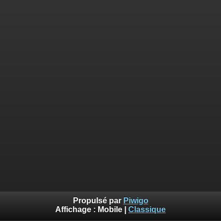
Propulsé par
Piwigo
Affichage :
Mobile
|
Classique