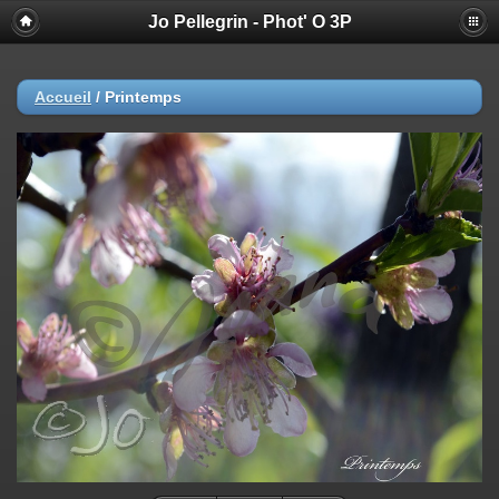
Jo Pellegrin - Phot' O 3P
Accueil
/
Printemps