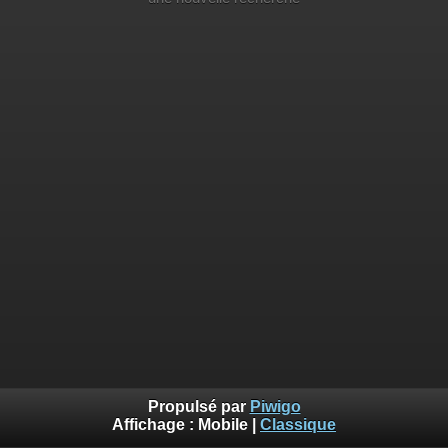
Propulsé par
Piwigo
Affichage :
Mobile
|
Classique