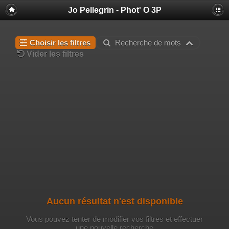
Jo Pellegrin - Phot' O 3P
Choisir les filtres
Recherche de mots
Vider les filtres
Aucun résultat n'est disponible
Vous pouvez tenter de modifier vos filtres et effectuer
une nouvelle recherche